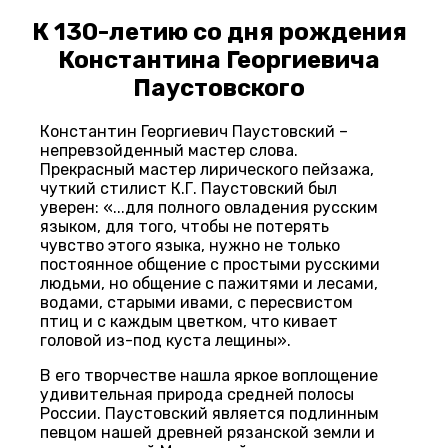
К 130-летию со дня рождения
Константина Георгиевича
Паустовского
Константин Георгиевич Паустовский –
непревзойденный мастер слова.
Прекрасный мастер лирического пейзажа,
чуткий стилист К.Г. Паустовский был
уверен: «...для полного овладения русским
языком, для того, чтобы не потерять
чувство этого языка, нужно не только
постоянное общение с простыми русскими
людьми, но общение с пажитями и лесами,
водами, старыми ивами, с пересвистом
птиц и с каждым цветком, что кивает
головой из-под куста лещины».
В его творчестве нашла яркое воплощение
удивительная природа средней полосы
России. Паустовский является подлинным
певцом нашей древней рязанской земли и